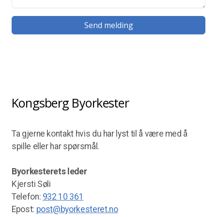
Send melding
Kongsberg Byorkester
Ta gjerne kontakt hvis du har lyst til å være med å
spille eller har spørsmål.
Byorkesterets leder
Kjersti Søli
Telefon:
932 10 361
Epost:
post@byorkesteret.no